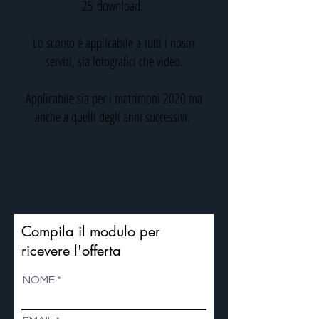
25 download.
Lo sconto è applicabile a tutti i nostri
servizi, sia fotografici che video.
Applicabile sia per i matrimoni 2020 ma
anche a quelli degli anni successivi.
Compila il modulo per
ricevere l'offerta
NOME